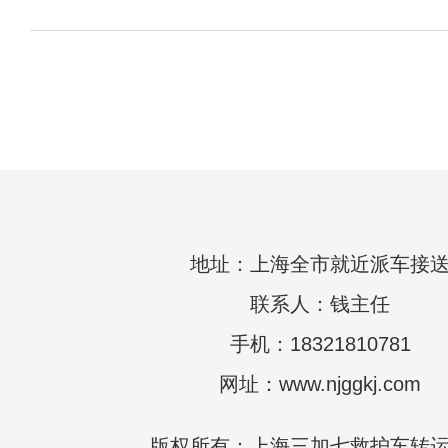
地址：上海全市就近派车接
联系人：钱主任
手机：18321810781
网址：www.njggkj.com
版权所有：上海三加七救护车转